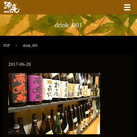
メ
drink_001
TOP
drink_001
2017-06-28