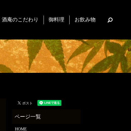
酒庵のこだわり
御料理
お飲み物
search
HOME