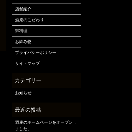
店舗紹介
酒庵のこだわり
御料理
お飲み物
プライバシーポリシー
サイトマップ
お知らせ
酒庵のホームページをオープンし
ました。